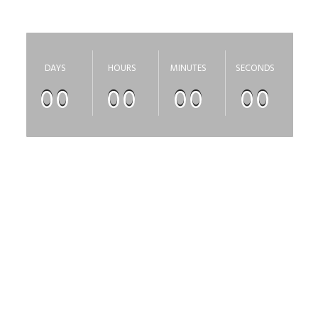
скоро откроется
DAYS
HOURS
MINUTES
SECONDS
00
00
00
00