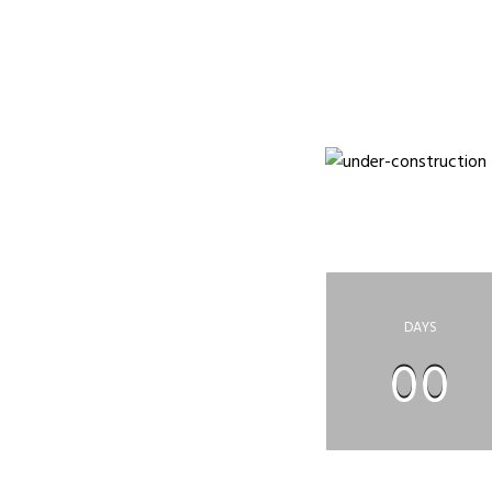
НА САЙТЕ ПРО
П
DAYS
00