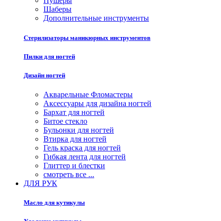
Пушеры
Шаберы
Дополнительные инструменты
Стерилизаторы маникюрных инструментов
Пилки для ногтей
Дизайн ногтей
Акварельные Фломастеры
Аксессуары для дизайна ногтей
Бархат для ногтей
Битое стекло
Бульонки для ногтей
Втирка для ногтей
Гель краска для ногтей
Гибкая лента для ногтей
Глиттер и блестки
смотреть все ...
ДЛЯ РУК
Масло для кутикулы