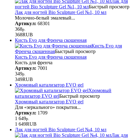
Лак для
ногтей Bio Sculpture Gel №1, 10 мл
Быстрый просмотр
Лак для ногтей Bio Sculpture Gel №1, 10 мл
Молочно-белый эмалевый...
Артикул:
68301
368
р.
368
RUB
Кисть Evo для Френча скошенная
Кисть Evo для
Френча скошенная
Быстрый просмотр
Кисть Evo для Френча скошенная
Кисть для френча
Артикул:
7001
349
р.
349
RUB
Хромовый катализатор EVO gel
Хромовый
катализатор EVO gel
Быстрый просмотр
Хромовый катализатор EVO gel
Для «зеркального» покрытия...
Артикул:
1709
1 649
р.
1 649
RUB
Лак для ногтей Bio Sculpture Gel №4, 10 мл
Лак для