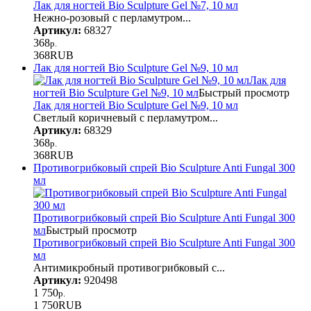
Лак для ногтей Bio Sculpture Gel №7, 10 мл
Нежно-розовый с перламутром...
Артикул:
68327
368
р.
368
RUB
Лак для ногтей Bio Sculpture Gel №9, 10 мл
Лак для
ногтей Bio Sculpture Gel №9, 10 мл
Быстрый просмотр
Лак для ногтей Bio Sculpture Gel №9, 10 мл
Светлый коричневый с перламутром...
Артикул:
68329
368
р.
368
RUB
Противогрибковый спрей Bio Sculpture Anti Fungal 300
мл
Противогрибковый спрей Bio Sculpture Anti Fungal 300
мл
Быстрый просмотр
Противогрибковый спрей Bio Sculpture Anti Fungal 300
мл
Антимикробный противогрибковый с...
Артикул:
920498
1 750
р.
1 750
RUB