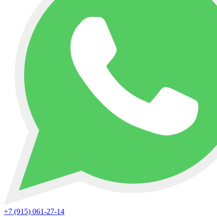
+7 (915) 061-27-14