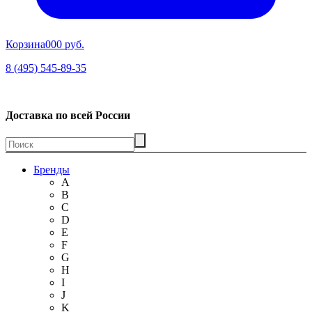
Корзина
00
0 руб.
8 (495) 545-89-35
Доставка по всей России
Бренды
A
B
C
D
E
F
G
H
I
J
K