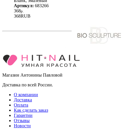
Бланк, эмалевый
Артикул:
683266
368
р.
368
RUB
Магазин Антонины Павловой
Доставка по всей России.
О компании
Доставка
Оплата
Как сделать заказ
Гарантии
Отзывы
Новости