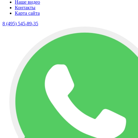
Наше видео
Контакты
Карта сайта
8 (495) 545-89-35