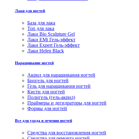
Лаки для ногтей
База для лака
Топ для лака
Лаки Bio Sculpture Gel
Лаки EMi Гель-эффект
Лаки Expert Гель-эффект
Лаки Helen Black
Наращивание ногтей
Акрил для наращивания ногтей
Биогель для ногтей
Гель для наращивания ногтей
Кисти для ногтей
Полигель (гель-акрил)
Праймеры и дегидраторы для ногтей
Формы для ногтей
Все для ухода и лечения ногтей
Средства для восстановления ногтей
Средства для ремонта ногтей