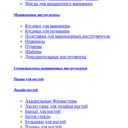
Фрезы для аппаратного маникюра
Маникюрные инструменты
Кусачки для маникюра
Кусачки для педикюра
Подставки для маникюрных инструментов
Ножницы
Пушеры
Шаберы
Дополнительные инструменты
Стерилизаторы маникюрных инструментов
Пилки для ногтей
Дизайн ногтей
Акварельные Фломастеры
Аксессуары для дизайна ногтей
Бархат для ногтей
Битое стекло
Бульонки для ногтей
Втирка для ногтей