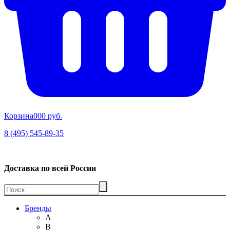
Корзина
00
0 руб.
8 (495) 545-89-35
Доставка по всей России
Бренды
A
B