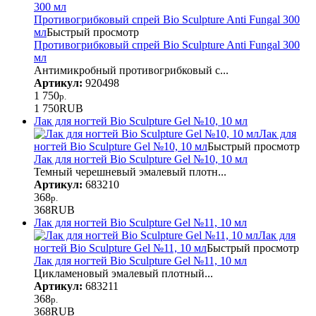
Противогрибковый спрей Bio Sculpture Anti Fungal 300
мл
Быстрый просмотр
Противогрибковый спрей Bio Sculpture Anti Fungal 300
мл
Антимикробный противогрибковый с...
Артикул:
920498
1 750
р.
1 750
RUB
Лак для ногтей Bio Sculpture Gel №10, 10 мл
Лак для
ногтей Bio Sculpture Gel №10, 10 мл
Быстрый просмотр
Лак для ногтей Bio Sculpture Gel №10, 10 мл
Темный черешневый эмалевый плотн...
Артикул:
683210
368
р.
368
RUB
Лак для ногтей Bio Sculpture Gel №11, 10 мл
Лак для
ногтей Bio Sculpture Gel №11, 10 мл
Быстрый просмотр
Лак для ногтей Bio Sculpture Gel №11, 10 мл
Цикламеновый эмалевый плотный...
Артикул:
683211
368
р.
368
RUB