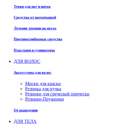
Терки для ног и пяток
Средства от натоптышей
Лечение трещин на ногах
Противогрибковые средства
Пластыри и супинаторы
ДЛЯ ВОЛОС
Аксессуары для волос
Миски для краски
Резинка для пучка
Резинки для греческой прически
Резинки-Пружинки
От выпадения
ДЛЯ ТЕЛА