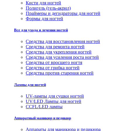
Кисти для ногтей
Полигель (гель-акрил)
Праймеры и дегидраторы для ногтей
Формы для ногтей
Все для ухода и лечения ногтей
Средства для восстановления ногтей
Средства для ремонта ногтей
Средства для укрепления ногтей
Средства для усиления роста ногтей
Средства от вросшего ногтя
Средства от грибка ногтей
Средства против старения ногтей
Лампы для ногтей
UV-лампы для сушки ногтей
UV/LED Лампы для ногтей
CCFL/LED лампы
Аппаратный маникюр и педикюр
Аппараты для маникюра и педикюра