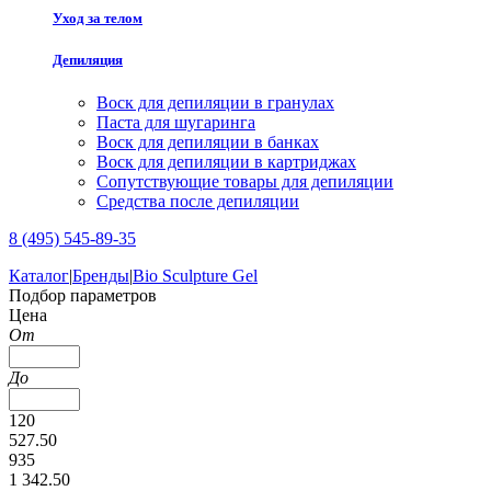
Уход за телом
Депиляция
Воск для депиляции в гранулах
Паста для шугаринга
Воск для депиляции в банках
Воск для депиляции в картриджах
Сопутствующие товары для депиляции
Средства после депиляции
8 (495) 545-89-35
Каталог
|
Бренды
|
Bio Sculpture Gel
Подбор параметров
Цена
От
До
120
527.50
935
1 342.50