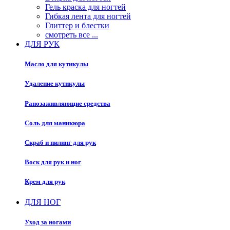
Гель краска для ногтей
Гибкая лента для ногтей
Глиттер и блестки
смотреть все ...
ДЛЯ РУК
Масло для кутикулы
Удаление кутикулы
Ранозаживляющие средства
Соль для маникюра
Скраб и пилинг для рук
Воск для рук и ног
Крем для рук
ДЛЯ НОГ
Уход за ногами