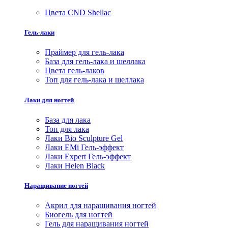
Цвета CND Shellac
Гель-лаки
Праймер для гель-лака
База для гель-лака и шеллака
Цвета гель-лаков
Топ для гель-лака и шеллака
Лаки для ногтей
База для лака
Топ для лака
Лаки Bio Sculpture Gel
Лаки EMi Гель-эффект
Лаки Expert Гель-эффект
Лаки Helen Black
Наращивание ногтей
Акрил для наращивания ногтей
Биогель для ногтей
Гель для наращивания ногтей