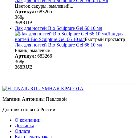
Лак для ногтей Bio Sculpture Gel №65, 10 мл
Цветок сакуры, эмалевый...
Артикул:
683265
368
р.
368
RUB
Лак для ногтей Bio Sculpture Gel 66 10 мл
Лак для
ногтей Bio Sculpture Gel 66 10 мл
Быстрый просмотр
Лак для ногтей Bio Sculpture Gel 66 10 мл
Бланк, эмалевый
Артикул:
683266
368
р.
368
RUB
Магазин Антонины Павловой
Доставка по всей России.
О компании
Доставка
Оплата
Как сделать заказ