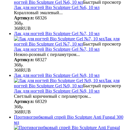
ногтей Bio Sculpture Gel №6, 10 мл
Быстрый просмотр
Лак для ногтей Bio Sculpture Gel №6, 10 мл
Коралловый эмалевый...
Артикул:
68326
368
р.
368
RUB
Лак для ногтей Bio Sculpture Gel №7, 10 мл
Лак для
ногтей Bio Sculpture Gel №7, 10 мл
Быстрый просмотр
Лак для ногтей Bio Sculpture Gel №7, 10 мл
Нежно-розовый с перламутром...
Артикул:
68327
368
р.
368
RUB
Лак для ногтей Bio Sculpture Gel №9, 10 мл
Лак для
ногтей Bio Sculpture Gel №9, 10 мл
Быстрый просмотр
Лак для ногтей Bio Sculpture Gel №9, 10 мл
Светлый коричневый с перламутром...
Артикул:
68329
368
р.
368
RUB
Противогрибковый спрей Bio Sculpture Anti Fungal 300
мл