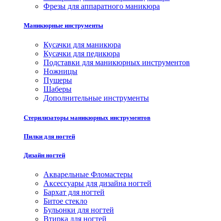
Фрезы для аппаратного маникюра
Маникюрные инструменты
Кусачки для маникюра
Кусачки для педикюра
Подставки для маникюрных инструментов
Ножницы
Пушеры
Шаберы
Дополнительные инструменты
Стерилизаторы маникюрных инструментов
Пилки для ногтей
Дизайн ногтей
Акварельные Фломастеры
Аксессуары для дизайна ногтей
Бархат для ногтей
Битое стекло
Бульонки для ногтей
Втирка для ногтей