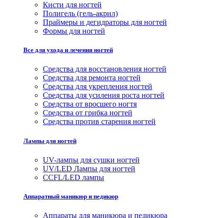
Кисти для ногтей
Полигель (гель-акрил)
Праймеры и дегидраторы для ногтей
Формы для ногтей
Все для ухода и лечения ногтей
Средства для восстановления ногтей
Средства для ремонта ногтей
Средства для укрепления ногтей
Средства для усиления роста ногтей
Средства от вросшего ногтя
Средства от грибка ногтей
Средства против старения ногтей
Лампы для ногтей
UV-лампы для сушки ногтей
UV/LED Лампы для ногтей
CCFL/LED лампы
Аппаратный маникюр и педикюр
Аппараты для маникюра и педикюра