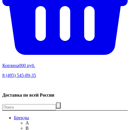
Корзина
00
0 руб.
8 (495) 545-89-35
Доставка по всей России
Бренды
A
B