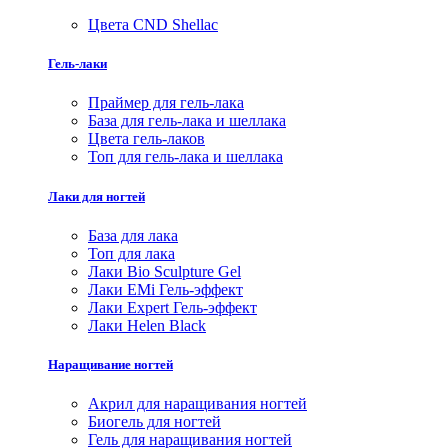
Цвета CND Shellac
Гель-лаки
Праймер для гель-лака
База для гель-лака и шеллака
Цвета гель-лаков
Топ для гель-лака и шеллака
Лаки для ногтей
База для лака
Топ для лака
Лаки Bio Sculpture Gel
Лаки EMi Гель-эффект
Лаки Expert Гель-эффект
Лаки Helen Black
Наращивание ногтей
Акрил для наращивания ногтей
Биогель для ногтей
Гель для наращивания ногтей