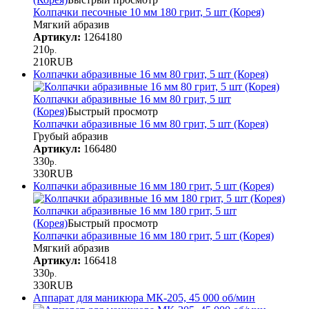
Колпачки песочные 10 мм 180 грит, 5 шт (Корея)
Мягкий абразив
Артикул:
1264180
210
р.
210
RUB
Колпачки абразивные 16 мм 80 грит, 5 шт (Корея)
Колпачки абразивные 16 мм 80 грит, 5 шт
(Корея)
Быстрый просмотр
Колпачки абразивные 16 мм 80 грит, 5 шт (Корея)
Грубый абразив
Артикул:
166480
330
р.
330
RUB
Колпачки абразивные 16 мм 180 грит, 5 шт (Корея)
Колпачки абразивные 16 мм 180 грит, 5 шт
(Корея)
Быстрый просмотр
Колпачки абразивные 16 мм 180 грит, 5 шт (Корея)
Мягкий абразив
Артикул:
166418
330
р.
330
RUB
Аппарат для маникюра МК-205, 45 000 об/мин