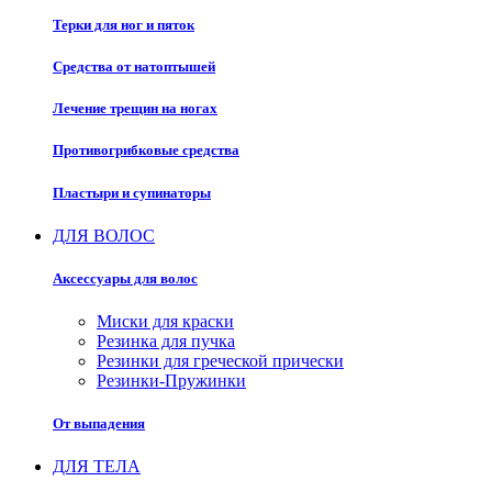
Терки для ног и пяток
Средства от натоптышей
Лечение трещин на ногах
Противогрибковые средства
Пластыри и супинаторы
ДЛЯ ВОЛОС
Аксессуары для волос
Миски для краски
Резинка для пучка
Резинки для греческой прически
Резинки-Пружинки
От выпадения
ДЛЯ ТЕЛА