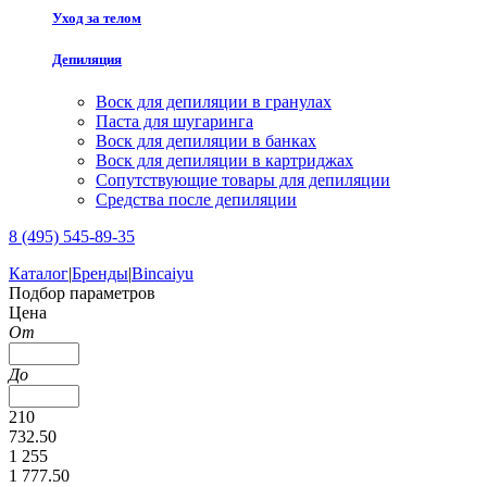
Уход за телом
Депиляция
Воск для депиляции в гранулах
Паста для шугаринга
Воск для депиляции в банках
Воск для депиляции в картриджах
Сопутствующие товары для депиляции
Средства после депиляции
8 (495) 545-89-35
Каталог
|
Бренды
|
Bincaiyu
Подбор параметров
Цена
От
До
210
732.50
1 255
1 777.50