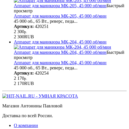
Аппарат для маникюра МК-205, 45 000 об/мин
Быстрый
просмотр
Аппарат для маникюра МК-205, 45 000 об/мин
45 000 об., 65 Вт., реверс, педа...
Артикул:
420251
2 300
р.
2 300
RUB
Аппарат для маникюра МК-204, 45 000 об/мин
Аппарат для маникюра МК-204, 45 000 об/мин
Быстрый
просмотр
Аппарат для маникюра МК-204, 45 000 об/мин
45 000 об., 65 Вт., реверс, педа...
Артикул:
420254
2 170
р.
2 170
RUB
Магазин Антонины Павловой
Доставка по всей России.
О компании