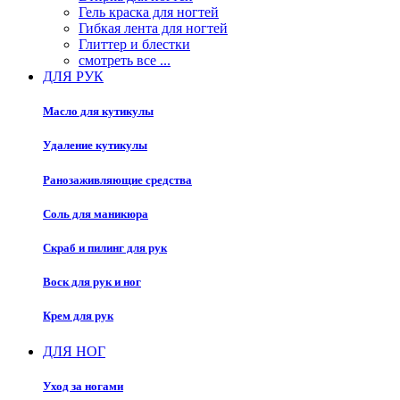
Гель краска для ногтей
Гибкая лента для ногтей
Глиттер и блестки
смотреть все ...
ДЛЯ РУК
Масло для кутикулы
Удаление кутикулы
Ранозаживляющие средства
Соль для маникюра
Скраб и пилинг для рук
Воск для рук и ног
Крем для рук
ДЛЯ НОГ
Уход за ногами