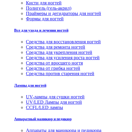
Кисти для ногтей
Полигель (гель-акрил)
Праймеры и дегидраторы для ногтей
Формы для ногтей
Все для ухода и лечения ногтей
Средства для восстановления ногтей
Средства для ремонта ногтей
Средства для укрепления ногтей
Средства для усиления роста ногтей
Средства от вросшего ногтя
Средства от грибка ногтей
Средства против старения ногтей
Лампы для ногтей
UV-лампы для сушки ногтей
UV/LED Лампы для ногтей
CCFL/LED лампы
Аппаратный маникюр и педикюр
Аппараты для маникюра и педикюра