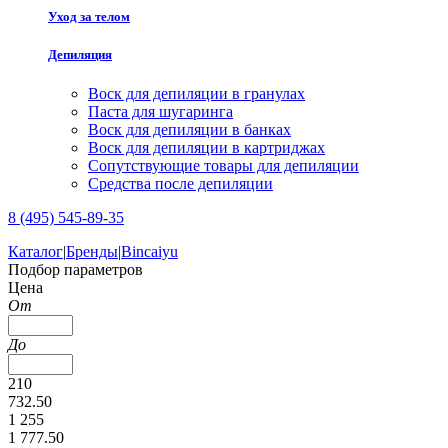
Уход за телом
Депиляция
Воск для депиляции в гранулах
Паста для шугаринга
Воск для депиляции в банках
Воск для депиляции в картриджах
Сопутствующие товары для депиляции
Средства после депиляции
8 (495) 545-89-35
Каталог
|
Бренды
|
Bincaiyu
Подбор параметров
Цена
От
До
210
732.50
1 255
1 777.50