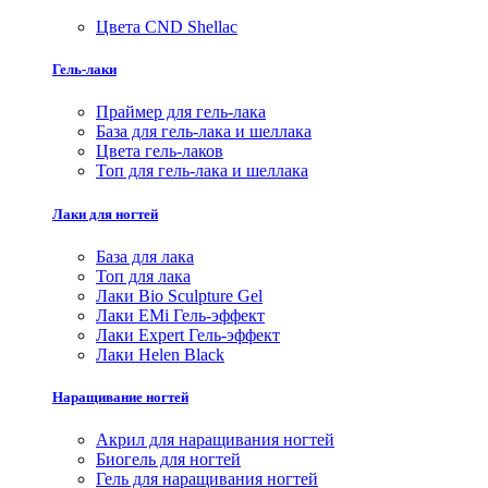
Цвета CND Shellac
Гель-лаки
Праймер для гель-лака
База для гель-лака и шеллака
Цвета гель-лаков
Топ для гель-лака и шеллака
Лаки для ногтей
База для лака
Топ для лака
Лаки Bio Sculpture Gel
Лаки EMi Гель-эффект
Лаки Expert Гель-эффект
Лаки Helen Black
Наращивание ногтей
Акрил для наращивания ногтей
Биогель для ногтей
Гель для наращивания ногтей