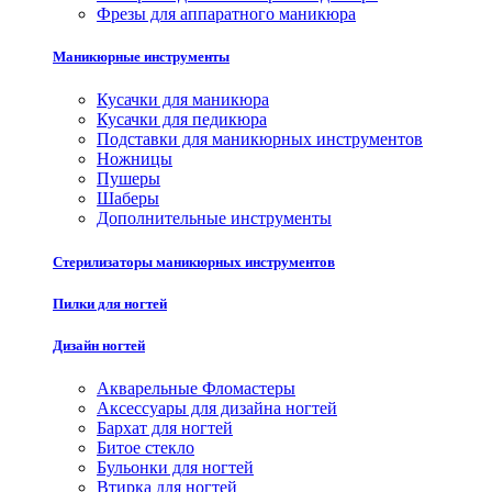
Фрезы для аппаратного маникюра
Маникюрные инструменты
Кусачки для маникюра
Кусачки для педикюра
Подставки для маникюрных инструментов
Ножницы
Пушеры
Шаберы
Дополнительные инструменты
Стерилизаторы маникюрных инструментов
Пилки для ногтей
Дизайн ногтей
Акварельные Фломастеры
Аксессуары для дизайна ногтей
Бархат для ногтей
Битое стекло
Бульонки для ногтей
Втирка для ногтей