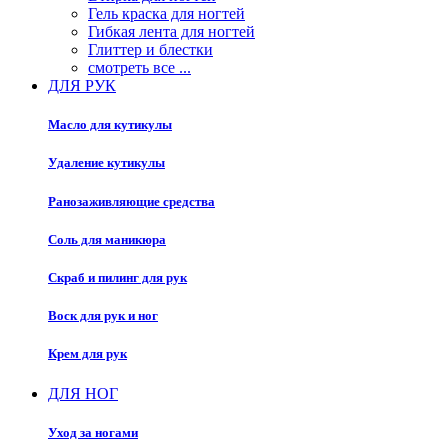
Гель краска для ногтей
Гибкая лента для ногтей
Глиттер и блестки
смотреть все ...
ДЛЯ РУК
Масло для кутикулы
Удаление кутикулы
Ранозаживляющие средства
Соль для маникюра
Скраб и пилинг для рук
Воск для рук и ног
Крем для рук
ДЛЯ НОГ
Уход за ногами