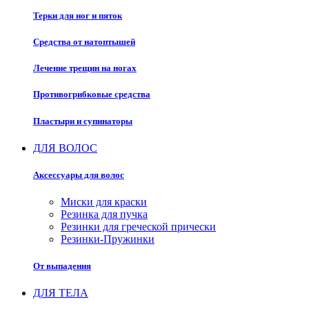
Терки для ног и пяток
Средства от натоптышей
Лечение трещин на ногах
Противогрибковые средства
Пластыри и супинаторы
ДЛЯ ВОЛОС
Аксессуары для волос
Миски для краски
Резинка для пучка
Резинки для греческой прически
Резинки-Пружинки
От выпадения
ДЛЯ ТЕЛА