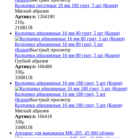
Колпачки песочные 10 мм 180 грит, 5 шт (Корея)
Мягкий абразив
Артикул:
1264180
210
р.
210
RUB
Колпачки абразивные 16 мм 80 грит, 5 шт (Корея)
Колпачки абразивные 16 мм 80 грит, 5 шт
(Корея)
Быстрый просмотр
Колпачки абразивные 16 мм 80 грит, 5 шт (Корея)
Грубый абразив
Артикул:
166480
330
р.
330
RUB
Колпачки абразивные 16 мм 180 грит, 5 шт (Корея)
Колпачки абразивные 16 мм 180 грит, 5 шт
(Корея)
Быстрый просмотр
Колпачки абразивные 16 мм 180 грит, 5 шт (Корея)
Мягкий абразив
Артикул:
166418
330
р.
330
RUB
Аппарат для маникюра МК-205, 45 000 об/мин