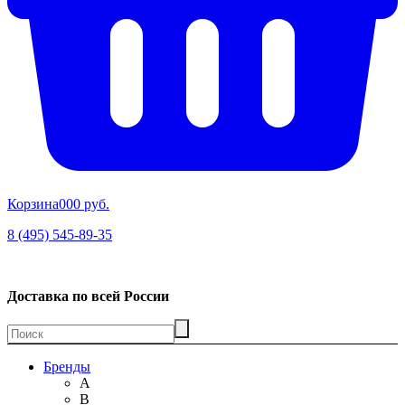
Корзина
00
0 руб.
8 (495) 545-89-35
Доставка по всей России
Бренды
A
B