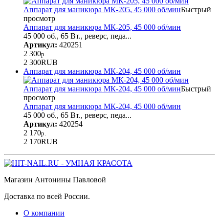
Аппарат для маникюра МК-205, 45 000 об/мин
Быстрый
просмотр
Аппарат для маникюра МК-205, 45 000 об/мин
45 000 об., 65 Вт., реверс, педа...
Артикул:
420251
2 300
р.
2 300
RUB
Аппарат для маникюра МК-204, 45 000 об/мин
Аппарат для маникюра МК-204, 45 000 об/мин
Быстрый
просмотр
Аппарат для маникюра МК-204, 45 000 об/мин
45 000 об., 65 Вт., реверс, педа...
Артикул:
420254
2 170
р.
2 170
RUB
Магазин Антонины Павловой
Доставка по всей России.
О компании